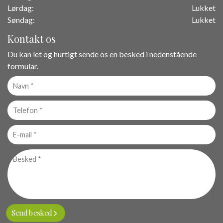
Lørdag:
Lukket
Søndag:
Lukket
Kontakt os
Du kan let og hurtigt sende os en besked i nedenstående
formular.
Personlig
info