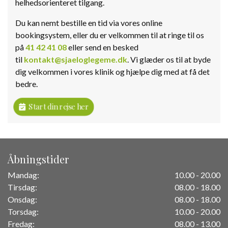
helhedsorienteret tilgang.
Du kan nemt bestille en tid via vores online
bookingsystem, eller du er velkommen til at ringe til os
på
41 42 41 08
eller send en besked
til
kontakt@sjaeloglegeme.dk
. Vi glæder os til at byde
dig velkommen i vores klinik og hjælpe dig med at få det
bedre.
Start din rejse her
Åbningstider
Mandag:
10.00 - 20.00
Tirsdag:
08.00 - 18.00
Onsdag:
08.00 - 18.00
Torsdag:
10.00 - 20.00
Fredag:
08.00 - 13.00