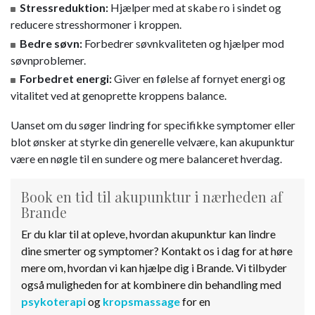
Stressreduktion:
Hjælper med at skabe ro i sindet og
reducere stresshormoner i kroppen.
Bedre søvn:
Forbedrer søvnkvaliteten og hjælper mod
søvnproblemer.
Forbedret energi:
Giver en følelse af fornyet energi og
vitalitet ved at genoprette kroppens balance.
Uanset om du søger lindring for specifikke symptomer eller
blot ønsker at styrke din generelle velvære, kan akupunktur
være en nøgle til en sundere og mere balanceret hverdag.
Book en tid til akupunktur i nærheden af
Brande
Er du klar til at opleve, hvordan akupunktur kan lindre
dine smerter og symptomer? Kontakt os i dag for at høre
mere om, hvordan vi kan hjælpe dig i Brande. Vi tilbyder
også muligheden for at kombinere din behandling med
psykoterapi
og
kropsmassage
for en