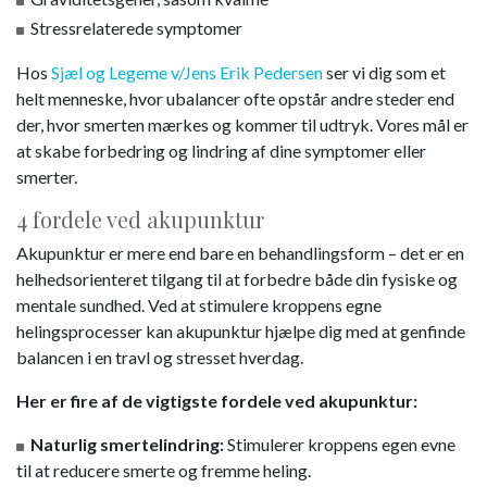
Stressrelaterede symptomer
Hos
Sjæl og Legeme v/Jens Erik Pedersen
ser vi dig som et
helt menneske, hvor ubalancer ofte opstår andre steder end
der, hvor smerten mærkes og kommer til udtryk. Vores mål er
at skabe forbedring og lindring af dine symptomer eller
smerter.
4 fordele ved akupunktur
Akupunktur er mere end bare en behandlingsform – det er en
helhedsorienteret tilgang til at forbedre både din fysiske og
mentale sundhed. Ved at stimulere kroppens egne
helingsprocesser kan akupunktur hjælpe dig med at genfinde
balancen i en travl og stresset hverdag.
Her er fire af de vigtigste fordele ved akupunktur:
Naturlig smertelindring:
Stimulerer kroppens egen evne
til at reducere smerte og fremme heling.