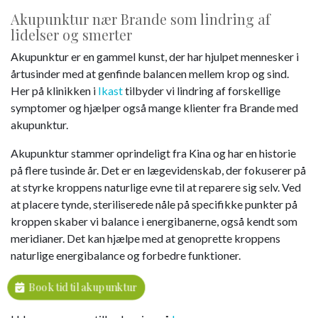
Akupunktur nær Brande som lindring af
lidelser og smerter
Akupunktur er en gammel kunst, der har hjulpet mennesker i
årtusinder med at genfinde balancen mellem krop og sind.
Her på klinikken i
Ikast
tilbyder vi lindring af forskellige
symptomer og hjælper også mange klienter fra Brande med
akupunktur.
Akupunktur stammer oprindeligt fra Kina og har en historie
på flere tusinde år. Det er en lægevidenskab, der fokuserer på
at styrke kroppens naturlige evne til at reparere sig selv. Ved
at placere tynde, steriliserede nåle på specifikke punkter på
kroppen skaber vi balance i energibanerne, også kendt som
meridianer. Det kan hjælpe med at genoprette kroppens
naturlige energibalance og forbedre funktioner.
Book tid til akupunktur